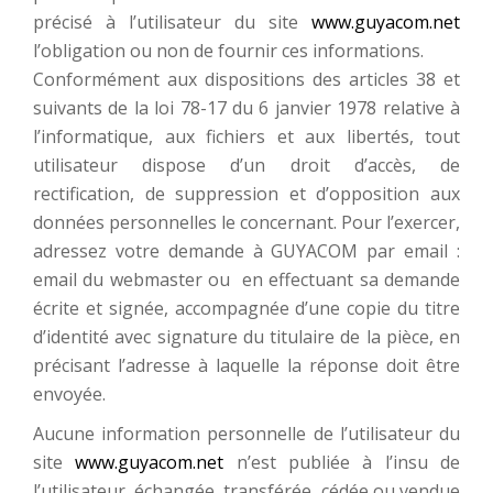
précisé à l’utilisateur du site
www.guyacom.net
l’obligation ou non de fournir ces informations.
Conformément aux dispositions des articles 38 et
suivants de la loi 78-17 du 6 janvier 1978 relative à
l’informatique, aux fichiers et aux libertés, tout
utilisateur dispose d’un droit d’accès, de
rectification, de suppression et d’opposition aux
données personnelles le concernant. Pour l’exercer,
adressez votre demande à GUYACOM par email :
email du webmaster ou en effectuant sa demande
écrite et signée, accompagnée d’une copie du titre
d’identité avec signature du titulaire de la pièce, en
précisant l’adresse à laquelle la réponse doit être
envoyée.
Aucune information personnelle de l’utilisateur du
site
www.guyacom.net
n’est publiée à l’insu de
l’utilisateur, échangée, transférée, cédée ou vendue